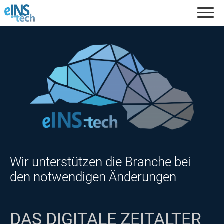
Skip
to
content
Wir unterstützen die Branche bei
den notwendigen Änderungen
DAS DIGITALE ZEITALTER